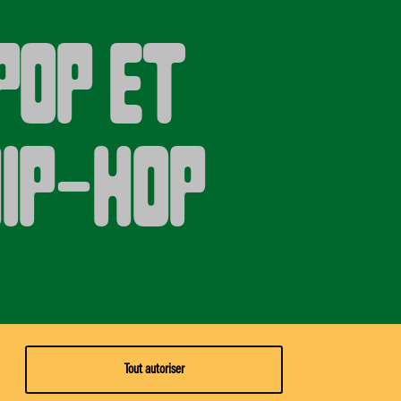
Pop et
ip-Hop
Tout autoriser