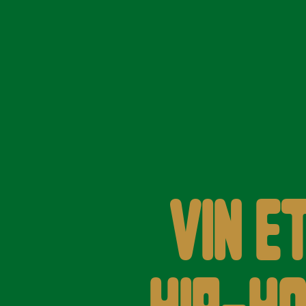
Vin e